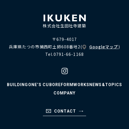
株式会社生田社寺建築
〒679-4017
兵庫県たつの市揖西町土師608番地2
(
Googleマップ
)
Tel.0791-66-1168
BUILDING
ONE’S CUBO
REFORM
WORKS
NEWS&TOPICS
COMPANY
CONTACT