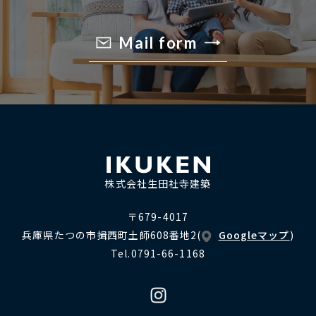
Mail form
株式会社生田社寺建築
〒679-4017
兵庫県たつの市揖西町土師608番地2
(
Googleマップ
)
Tel.0791-66-1168