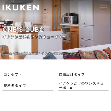
ONE‘S CUBO
イクケンだけのワンズキューボ＋α
ホーム
>
ワンズキューボ
>
イクケンだけのワンズキューボ＋α
コンセプト
自由設計タイプ
イクケンだけのワンズキュ
規格型タイプ
ーボ＋α